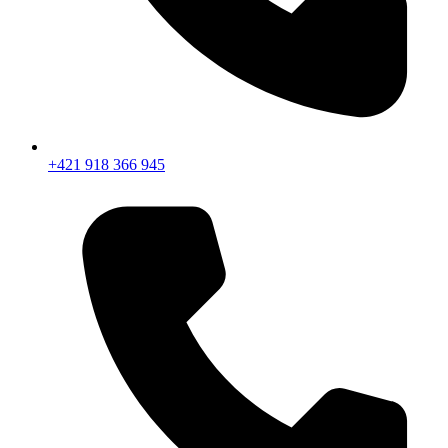
+421 918 366 945