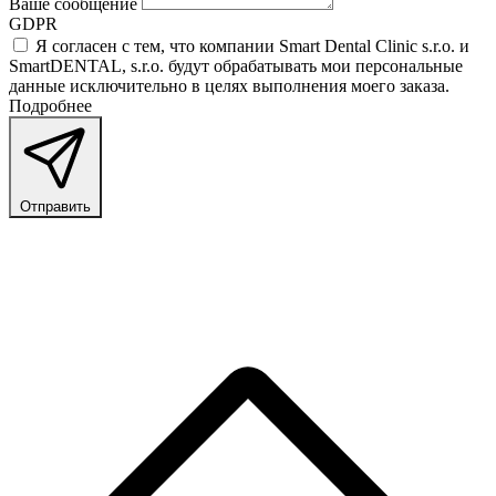
Ваше сообщение
GDPR
Я согласен с тем, что компании Smart Dental Clinic s.r.o. и
SmartDENTAL, s.r.o. будут обрабатывать мои персональные
данные исключительно в целях выполнения моего заказа.
Подробнее
здесь.
Отправить