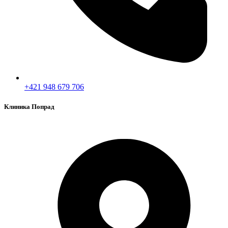
+421 948 679 706
Клиника Попрад