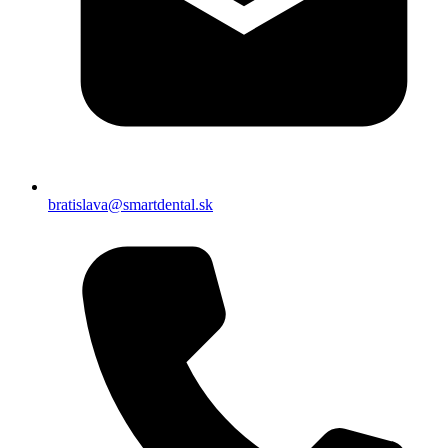
bratislava@smartdental.sk