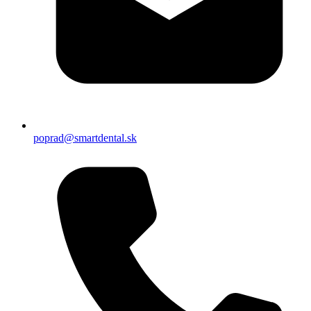
poprad@smartdental.sk