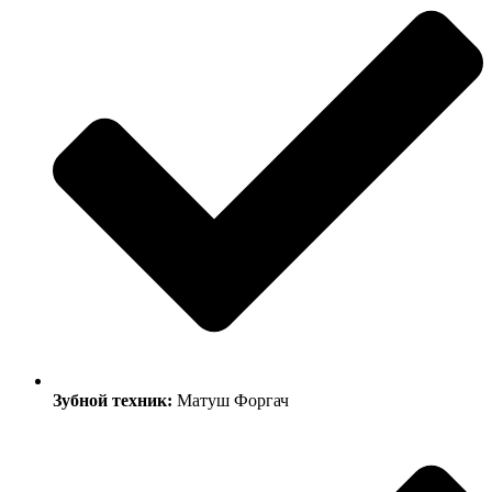
Зубной техник:
Матуш Форгач