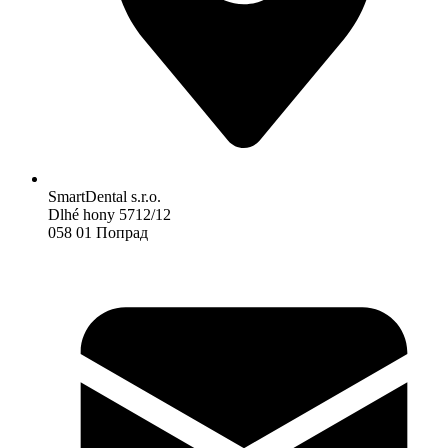
SmartDental s.r.o.
Dlhé hony 5712/12
058 01 Попрад