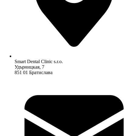
Smart Dental Clinic s.r.o.
Удърницкая, 7
851 01 Братислава