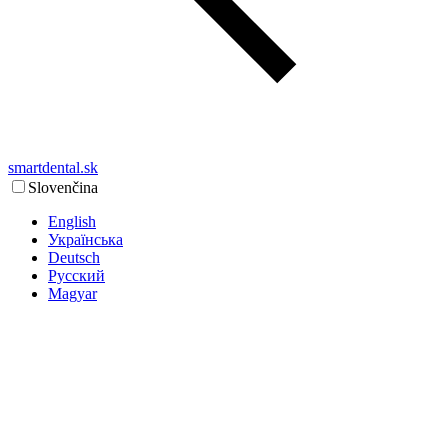
smartdental.sk
Slovenčina
English
Українська
Deutsch
Русский
Magyar