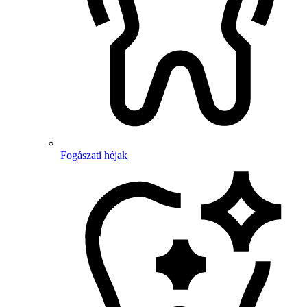
Fogászati héjak