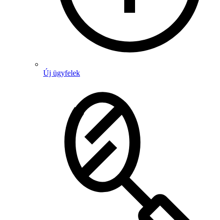
Új ügyfelek