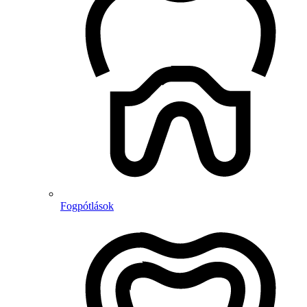
Fogpótlások