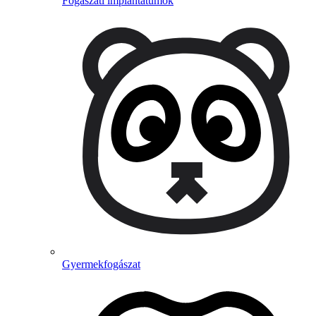
Fogászati implantátumok
Gyermekfogászat