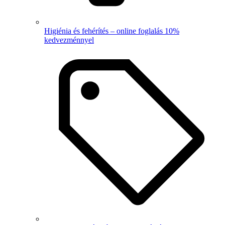
Higiénia és fehérítés – online foglalás 10%
kedvezménnyel