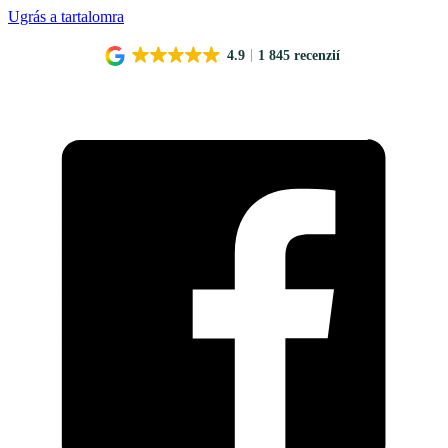
Ugrás a tartalomra
4.9
1 845 recenzií