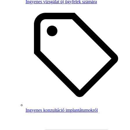
Ingyenes vizsgálat új ügyfelek számára
Ingyenes konzultáció implantátumokról