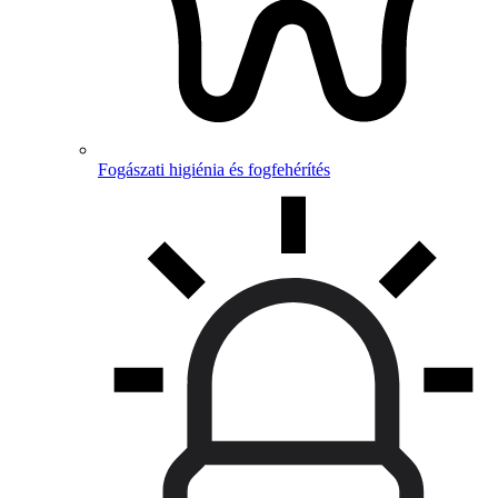
Fogászati higiénia és fogfehérítés