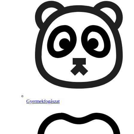
Gyermekfogászat