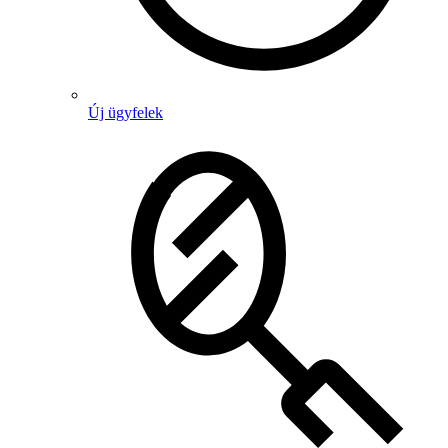
Új ügyfelek