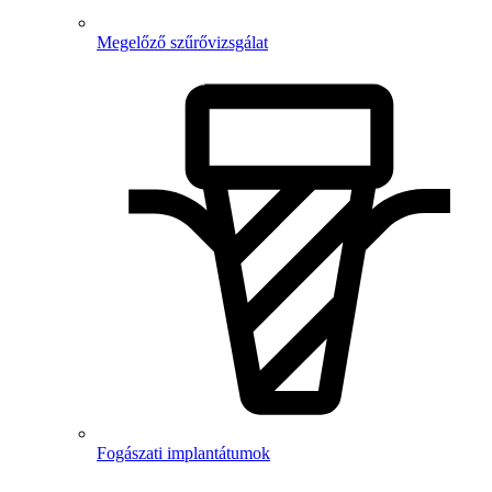
Megelőző szűrővizsgálat
Fogászati implantátumok