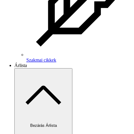
Szakmai cikkek
Árlista
Bezárás Árlista