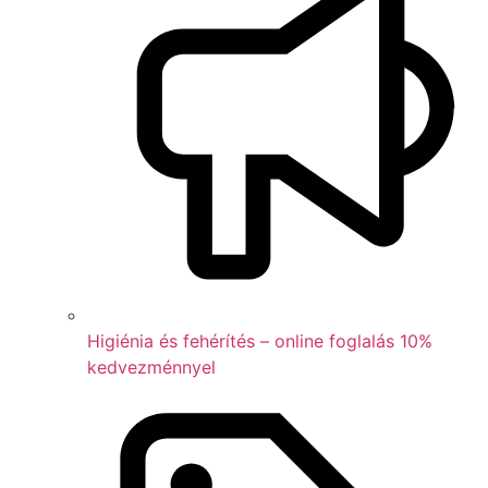
Higiénia és fehérítés – online foglalás 10%
kedvezménnyel