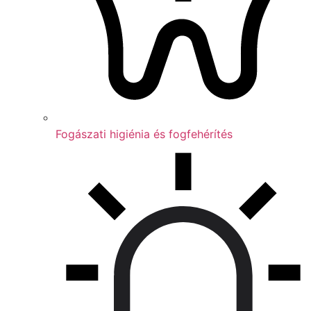
Fogászati higiénia és fogfehérítés