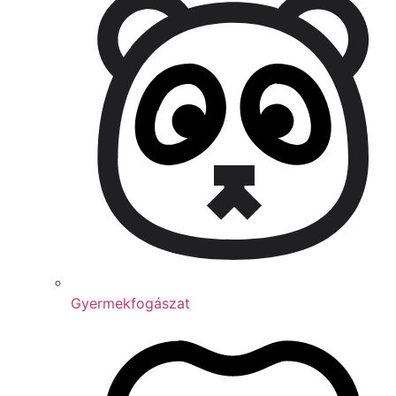
Gyermekfogászat