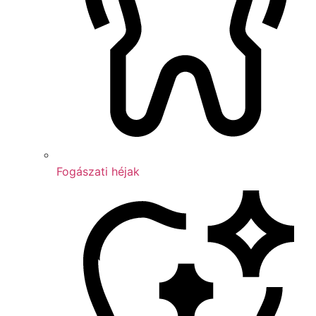
Fogászati héjak