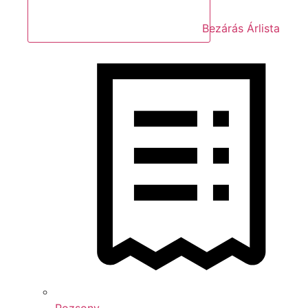
Bezárás Árlista