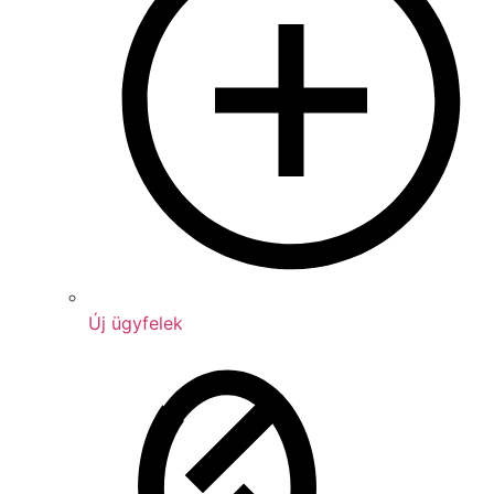
Új ügyfelek