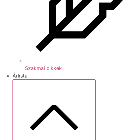
Szakmai cikkek
Árlista