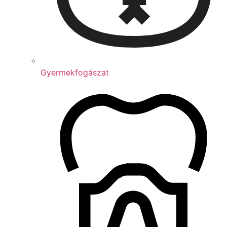
Gyermekfogászat