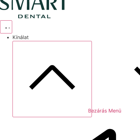
Kínálat
Bezárás Menü