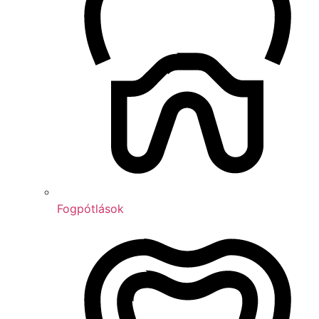
Fogpótlások