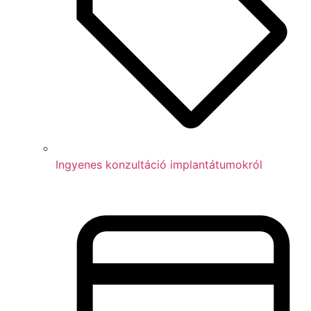
Ingyenes konzultáció implantátumokról