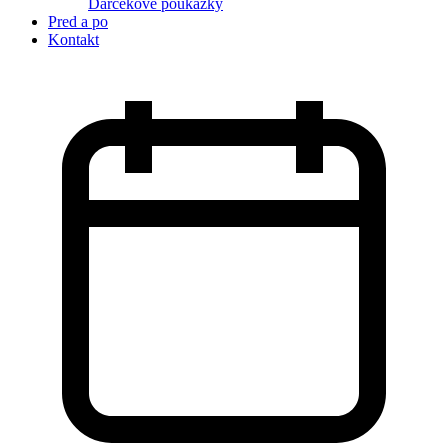
Darčekové poukážky
Pred a po
Kontakt