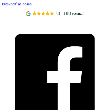
Preskočiť na obsah
4.9
1 845 recenzií