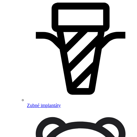
Zubné implantáty