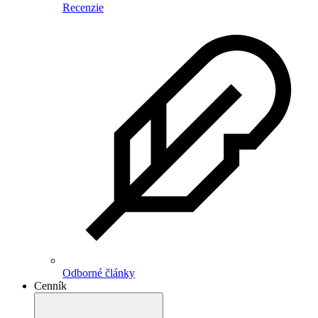
Recenzie
Odborné články
Cenník