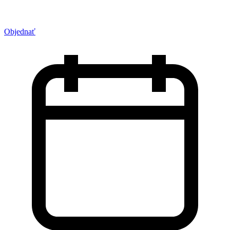
Objednať