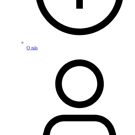
O nás