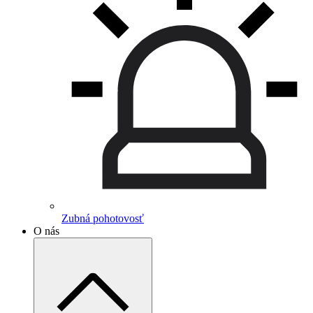
Zubná pohotovosť
O nás