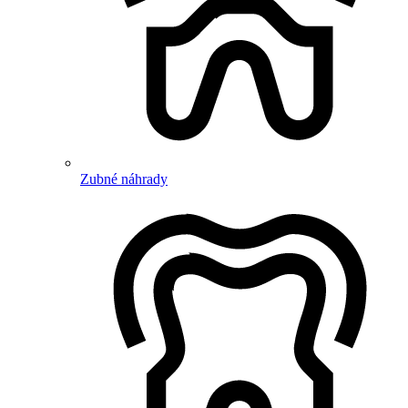
Zubné náhrady