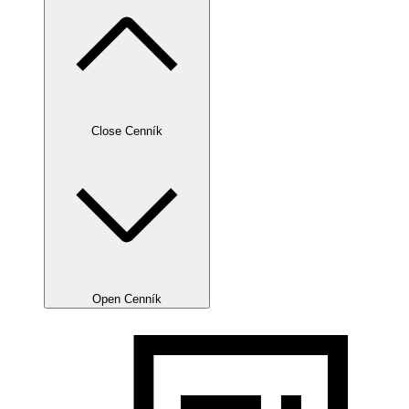
Close Cenník
Open Cenník