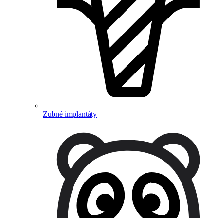
Zubné implantáty