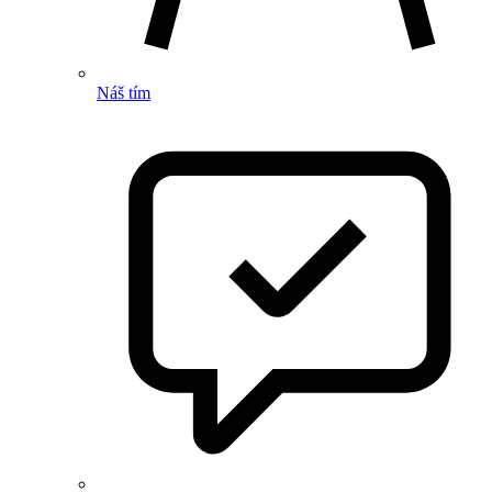
Náš tím