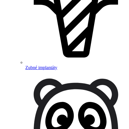
Zubné implantáty