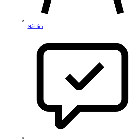
Náš tím