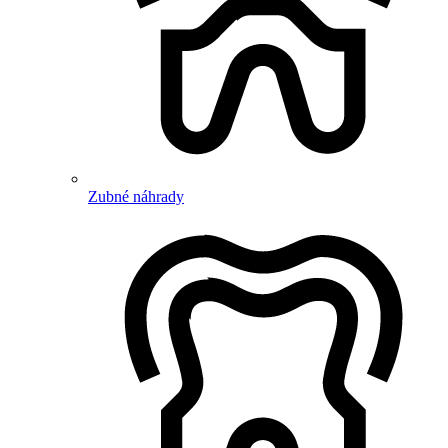
Zubné náhrady