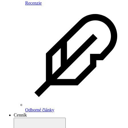
Recenzie
Odborné články
Cenník