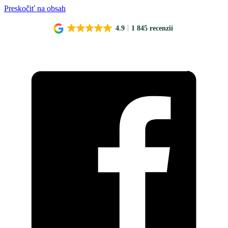
Preskočiť na obsah
4.9
1 845 recenzií