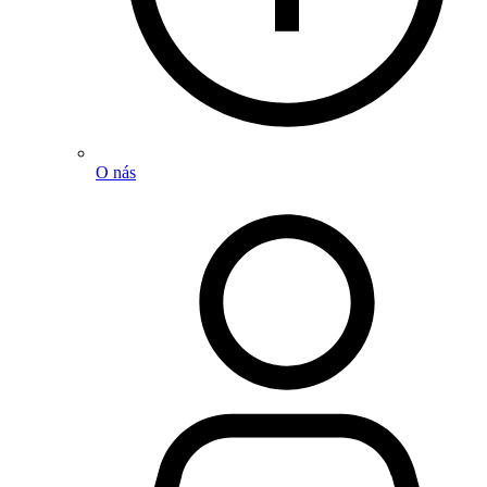
O nás