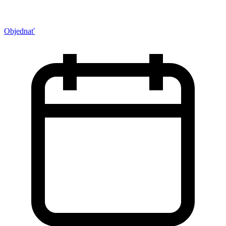
Objednať