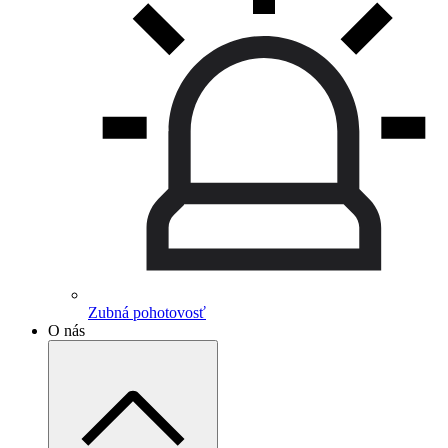
Zubná pohotovosť
O nás