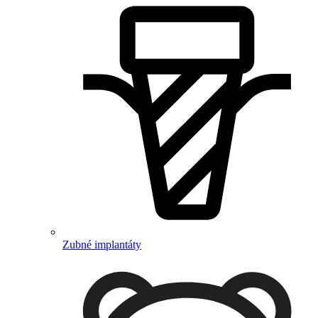
Zubné implantáty