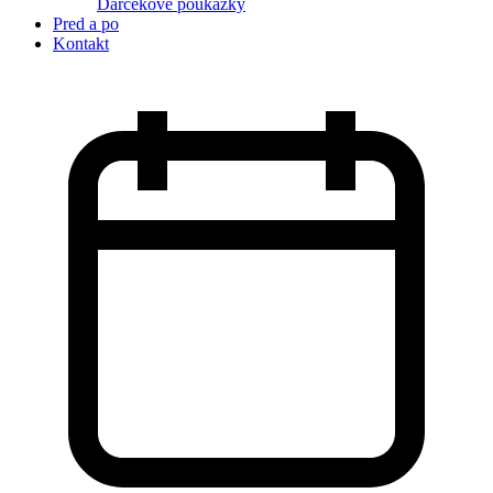
Darčekové poukážky
Pred a po
Kontakt