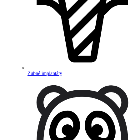
Zubné implantáty