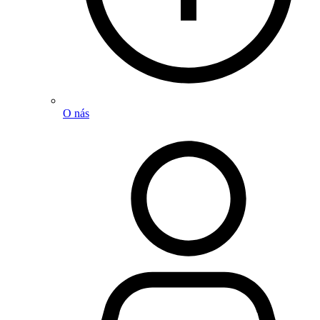
O nás