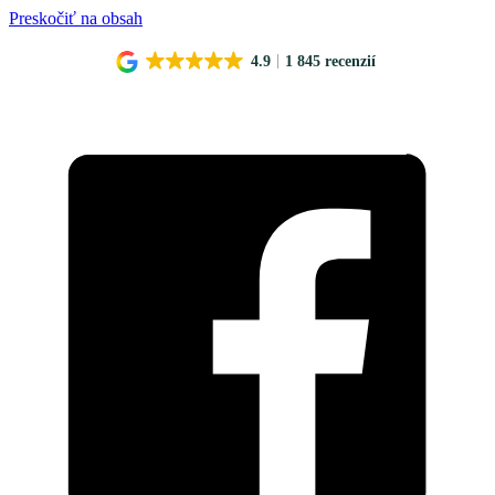
Preskočiť na obsah
4.9
1 845 recenzií