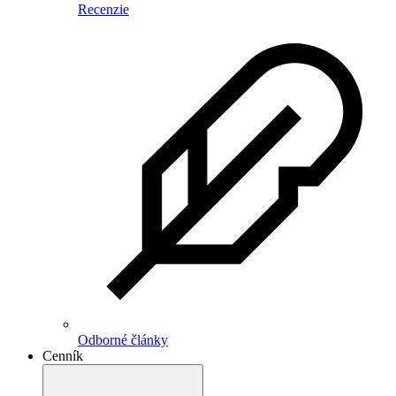
Recenzie
Odborné články
Cenník