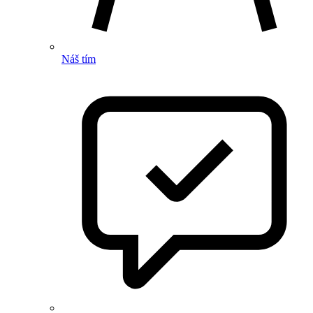
Náš tím