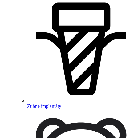
Zubné implantáty