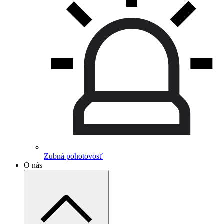
Zubná pohotovosť
O nás