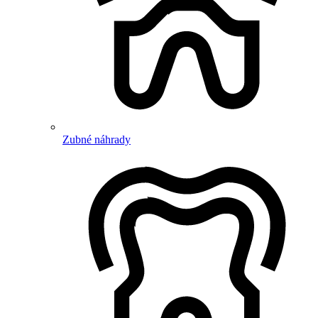
Zubné náhrady