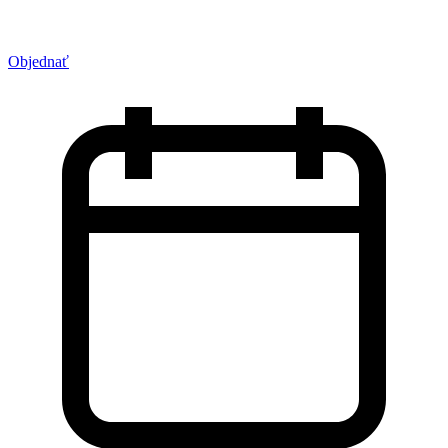
Objednať