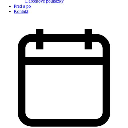
Darčekové poukážky
Pred a po
Kontakt