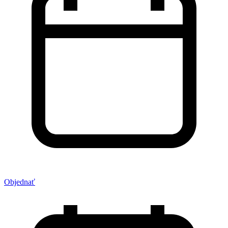
Objednať