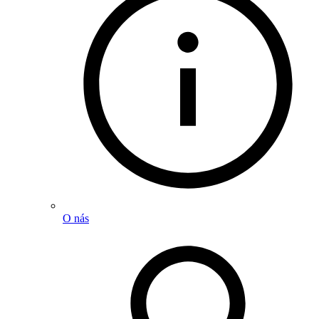
O nás