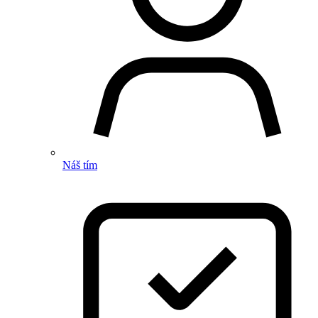
Náš tím