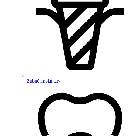
Zubné implantáty