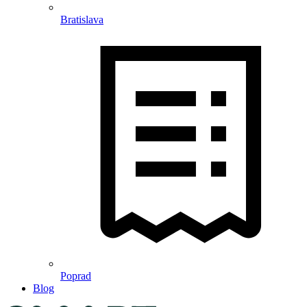
Bratislava
Poprad
Blog