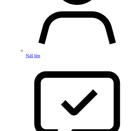
Náš tím