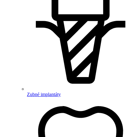
Zubné implantáty