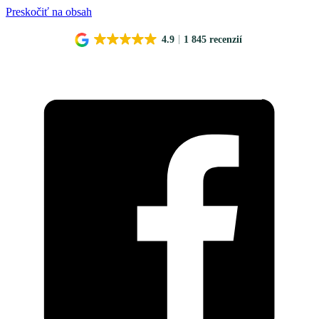
Preskočiť na obsah
4.9
1 845 recenzií