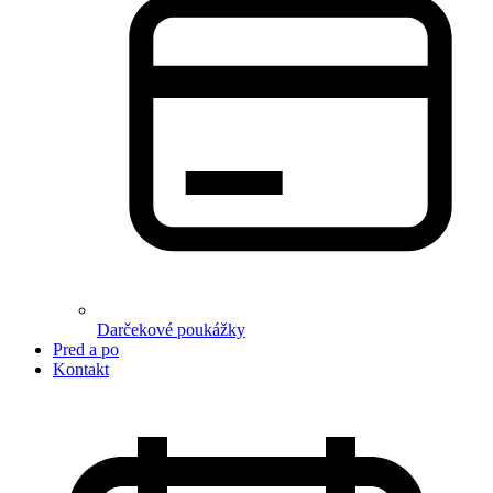
Darčekové poukážky
Pred a po
Kontakt