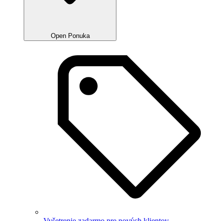
Open Ponuka
Vyšetrenie zadarmo pre nových klientov