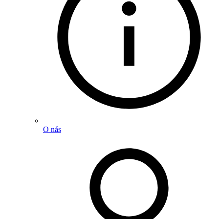
O nás