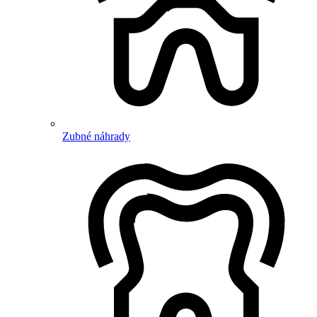
Zubné náhrady